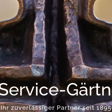
-Service-Gärtn
Ihr zuverlässiger Partner seit 1895