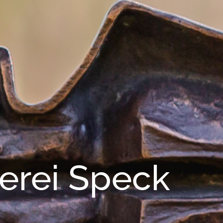
erei Speck